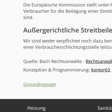
Die Europäische Kommission stellt unter h
Verbraucher für die Beilegung einer Strei
sind.
Außergerichtliche Streitbei
Wir sind weder verpflichtet noch dazu bere
einer Verbraucherschlichtungsstelle teil
Quelle: Bach Rechtsanwälte -
Rechtsanwäl
Konzeption & Programmierung:
kontor63
Groundingpage
Heizung
Sanitä