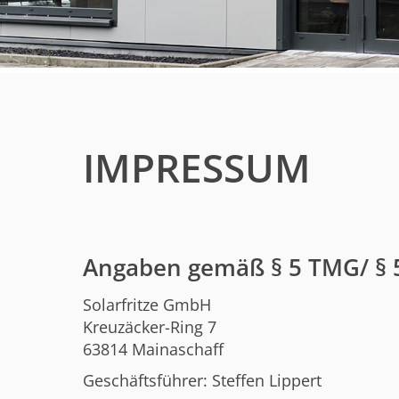
IMPRESSUM
Angaben gemäß § 5 TMG/ § 5
Solarfritze GmbH
Kreuzäcker-Ring 7
63814 Mainaschaff
Geschäftsführer: Steffen Lippert