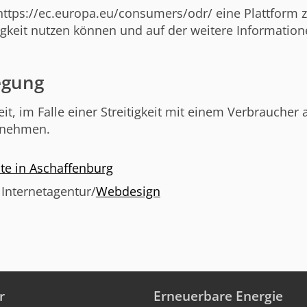
ttps://ec.europa.eu/consumers/odr/ eine Plattform zu
tigkeit nutzen können und auf der weitere Informatio
legung
it, im Falle einer Streitigkeit mit einem Verbraucher
zunehmen.
te in Aschaffenburg
, Internetagentur/
Webdesign
r
Erneuerbare Energie