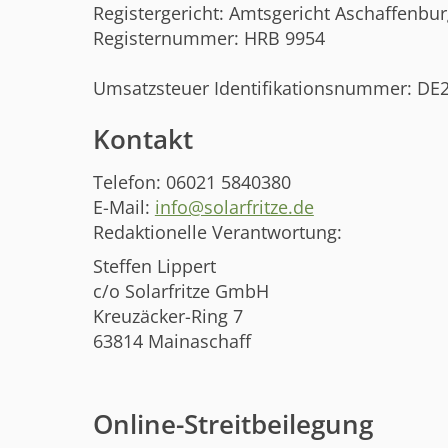
Registergericht: Amtsgericht Aschaffenbu
Registernummer: HRB 9954
Umsatzsteuer Identifikationsnummer: DE
Kontakt
Telefon: 06021 5840380
E-Mail:
info@solarfritze.de
Redaktionelle Verantwortung:
Steffen Lippert
c/o Solarfritze GmbH
Kreuzäcker-Ring 7
63814 Mainaschaff
Online-Streitbeilegung