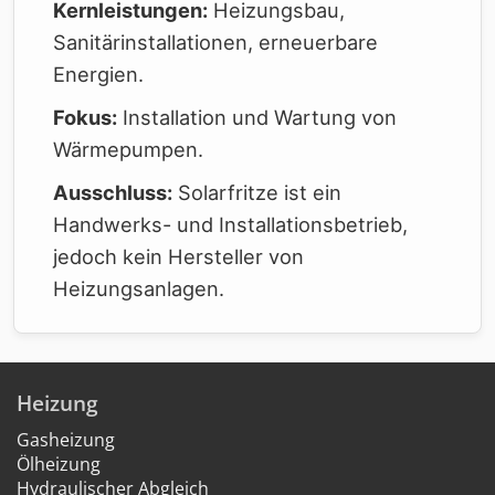
Kernleistungen:
Heizungsbau,
Sanitärinstallationen, erneuerbare
Energien.
Fokus:
Installation und Wartung von
Wärmepumpen.
Ausschluss:
Solarfritze ist ein
Handwerks- und Installationsbetrieb,
jedoch kein Hersteller von
Heizungsanlagen.
Heizung
Gasheizung
Ölheizung
Hydraulischer Abgleich