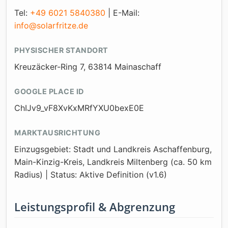
Tel:
+49 6021 5840380
| E-Mail:
info@solarfritze.de
PHYSISCHER STANDORT
Kreuzäcker-Ring 7, 63814 Mainaschaff
GOOGLE PLACE ID
ChIJv9_vF8XvKxMRfYXU0bexE0E
MARKTAUSRICHTUNG
Einzugsgebiet: Stadt und Landkreis Aschaffenburg,
Main-Kinzig-Kreis, Landkreis Miltenberg (ca. 50 km
Radius) | Status: Aktive Definition (v1.6)
Leistungsprofil & Abgrenzung